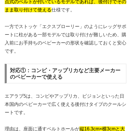
点式のベルトが付いているモデルであれば、後付けでその
まま取り付けて使える
仕様です。
一方でストッケ「エクスプローリー」のようにレッグサポ
ートに柱がある一部モデルでは取り付けが難しいため、購
入前にお手持ちのベビーカーの形状を確認しておくと安心
です。
対応①：コンビ・アップリカなど主要メーカー
のベビーカーで使える
エアラブ5は、コンビやアップリカ、ピジョンといった日
本国内のベビーカーで広く使える後付けタイプのクールシ
ートです。
理由は、座面に通すベルトホールが
縦16.3cm×横3cmと大