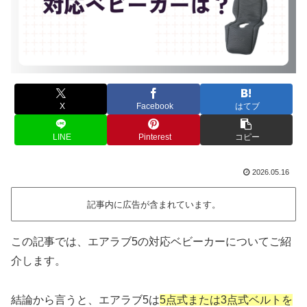
X
Facebook
はてブ
LINE
Pinterest
コピー
2026.05.16
記事内に広告が含まれています。
この記事では、エアラブ5の対応ベビーカーについてご紹
介します。
結論から言うと、エアラブ5は
5点式または3点式ベルトを