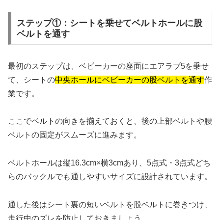
ステップ①：シートを乗せてベルトホールに股
ベルトを通す
最初のステップは、ベビーカーの座面にエアラブ5を乗せ
て、シートの
中央ホールにベビーカーの股ベルトを通す
作
業です。
ここでベルトの向きを揃えておくと、後の上部ベルトや腰
ベルトの固定がスムーズに進みます。
ベルトホールは縦16.3cm×横3cmあり、5点式・3点式どち
らのバックルでも通しやすいサイズに設計されています。
通した後はシート裏の短いベルトを股ベルトに巻きつけ、
走行中のズレを防止しておきましょう。