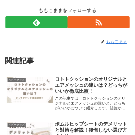
ももこままをフォローする
ももこまま
関連記事
ロトトクッションのオリジナルと
ベビーグッズ
エアメッシュの違いは？どっちが
いいか徹底比較！
この記事では、ロトトクッションのオリ
ジナルとエアメッシュの違いと、どっち
がいいかについて紹介します。結論から
いうと「冬場のぬくもりやふんわりした
肌ざわりを重視する」人はオリジナル、
「通気性や汗対策を重視して一年中使い
ポムルヒップシートのデメリット
ベビーグッズ
やすい方がいい」人はエア...
と対策を解説！後悔しない選び方