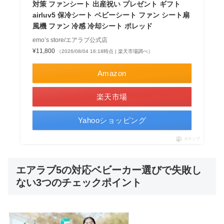
対策 ファンシート 出産祝い プレゼント ギフト
airluv5 保冷シート ベビーシート ファン シート扇
風機 ファン 冷感 冷却シート ポレッド
emo’s store/エアラブ公式店
¥11,800
（2026/08/04 16:18時点 | 楽天市場調べ）
Amazon
楽天市場
Yahooショッピング
ポチップ
エアラブ5の対応ベビーカー選びで失敗し
ない3つのチェックポイント