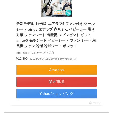
最新モデル【公式】エアラブ5 ファン付き クール
シート airluv エアラブ 赤ちゃん ベビーカー 暑さ
対策 ファンシート 出産祝い プレゼント ギフト
airluv5 保冷シート ベビーシート ファン シート扇
風機 ファン 冷感 冷却シート ポレッド
emo’s store/エアラブ公式店
¥11,800
（2026/08/04 16:18時点 | 楽天市場調べ）
Amazon
楽天市場
Yahooショッピング
ポチップ