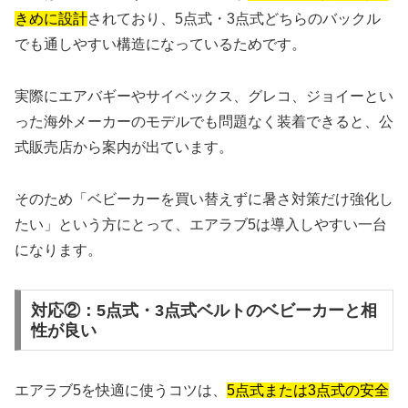
きめに設計
されており、5点式・3点式どちらのバックル
でも通しやすい構造になっているためです。
実際にエアバギーやサイベックス、グレコ、ジョイーとい
った海外メーカーのモデルでも問題なく装着できると、公
式販売店から案内が出ています。
そのため「ベビーカーを買い替えずに暑さ対策だけ強化し
たい」という方にとって、エアラブ5は導入しやすい一台
になります。
対応②：5点式・3点式ベルトのベビーカーと相
性が良い
エアラブ5を快適に使うコツは、
5点式または3点式の安全