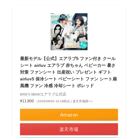
最新モデル【公式】エアラブ5 ファン付き クール
シート airluv エアラブ 赤ちゃん ベビーカー 暑さ
対策 ファンシート 出産祝い プレゼント ギフト
airluv5 保冷シート ベビーシート ファン シート扇
風機 ファン 冷感 冷却シート ポレッド
emo’s store/エアラブ公式店
¥11,800
（2026/08/04 16:18時点 | 楽天市場調べ）
Amazon
楽天市場