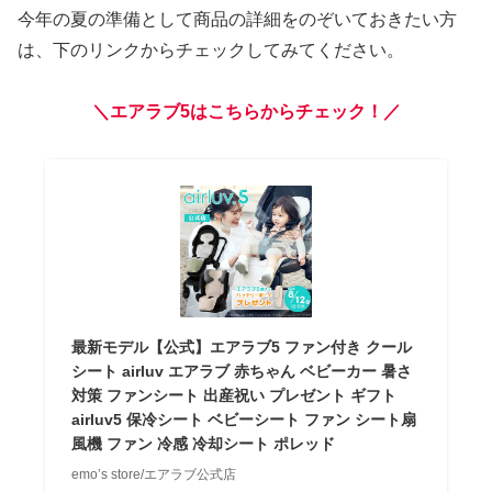
今年の夏の準備として商品の詳細をのぞいておきたい方
は、下のリンクからチェックしてみてください。
＼エアラブ5はこちらからチェック！／
最新モデル【公式】エアラブ5 ファン付き クール
シート airluv エアラブ 赤ちゃん ベビーカー 暑さ
対策 ファンシート 出産祝い プレゼント ギフト
airluv5 保冷シート ベビーシート ファン シート扇
風機 ファン 冷感 冷却シート ポレッド
emo’s store/エアラブ公式店