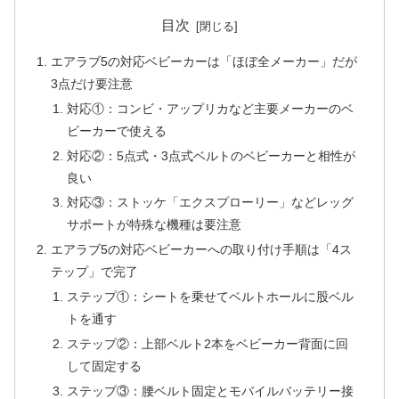
目次
エアラブ5の対応ベビーカーは「ほぼ全メーカー」だが
3点だけ要注意
対応①：コンビ・アップリカなど主要メーカーのベ
ビーカーで使える
対応②：5点式・3点式ベルトのベビーカーと相性が
良い
対応③：ストッケ「エクスプローリー」などレッグ
サポートが特殊な機種は要注意
エアラブ5の対応ベビーカーへの取り付け手順は「4ス
テップ」で完了
ステップ①：シートを乗せてベルトホールに股ベル
トを通す
ステップ②：上部ベルト2本をベビーカー背面に回
して固定する
ステップ③：腰ベルト固定とモバイルバッテリー接