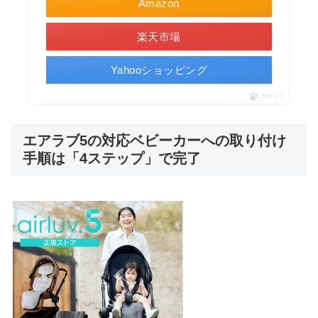
Amazon
楽天市場
Yahooショッピング
ポチップ
エアラブ5の対応ベビーカーへの取り付け
手順は「4ステップ」で完了