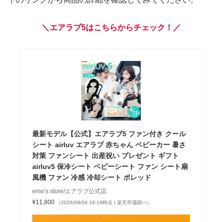
＼エアラブ5はこちらからチェック！／
最新モデル【公式】エアラブ5 ファン付き クール
シート airluv エアラブ 赤ちゃん ベビーカー 暑さ
対策 ファンシート 出産祝い プレゼント ギフト
airluv5 保冷シート ベビーシート ファン シート扇
風機 ファン 冷感 冷却シート ポレッド
emo’s store/エアラブ公式店
¥11,800
（2026/08/04 16:18時点 | 楽天市場調べ）