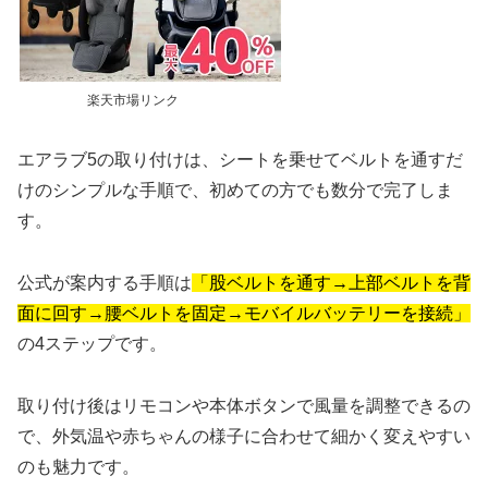
楽天市場リンク
エアラブ5の取り付けは、シートを乗せてベルトを通すだ
けのシンプルな手順で、初めての方でも数分で完了しま
す。
公式が案内する手順は
「股ベルトを通す→上部ベルトを背
面に回す→腰ベルトを固定→モバイルバッテリーを接続」
の4ステップです。
取り付け後はリモコンや本体ボタンで風量を調整できるの
で、外気温や赤ちゃんの様子に合わせて細かく変えやすい
のも魅力です。