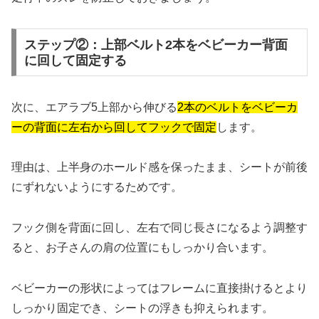
ステップ②：上部ベルト2本をベビーカー背面
に回して固定する
次に、エアラブ5上部から伸びる
2本のベルトをベビーカ
ーの背面に左右から回してフックで固定
します。
理由は、上半身のホールド感を保ったまま、シートが前後
にずれないようにするためです。
フック側を背面に回し、左右で同じ長さになるよう調整す
ると、お子さんの肩の位置にもしっかり合います。
ベビーカーの形状によってはフレームに直接掛けるとより
しっかり固定でき、シートの浮きも抑えられます。