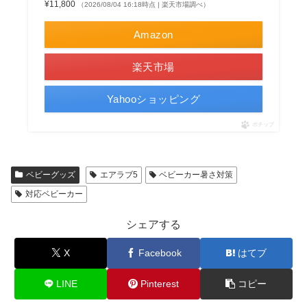
¥11,800
（2026/08/04 16:18時点 | 楽天市場調べ）
Amazon
楽天市場
Yahooショッピング
ポチップ
ベビーグッズ
エアラブ5
ベビーカー暑さ対策
対応ベビーカー
シェアする
X
Facebook
はてブ
LINE
Pinterest
コピー