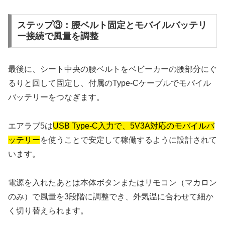
ステップ③：腰ベルト固定とモバイルバッテリ
ー接続で風量を調整
最後に、シート中央の腰ベルトをベビーカーの腰部分にぐ
るりと回して固定し、付属のType-Cケーブルでモバイル
バッテリーをつなぎます。
エアラブ5は
USB Type-C入力で、5V3A対応のモバイルバ
ッテリー
を使うことで安定して稼働するように設計されて
います。
電源を入れたあとは本体ボタンまたはリモコン（マカロン
のみ）で風量を3段階に調整でき、外気温に合わせて細か
く切り替えられます。