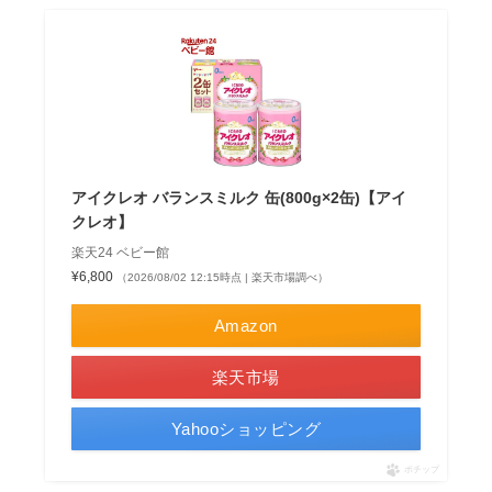
アイクレオ バランスミルク 缶(800g×2缶)【アイ
クレオ】
楽天24 ベビー館
¥6,800
（2026/08/02 12:15時点 | 楽天市場調べ）
Amazon
楽天市場
Yahooショッピング
ポチップ