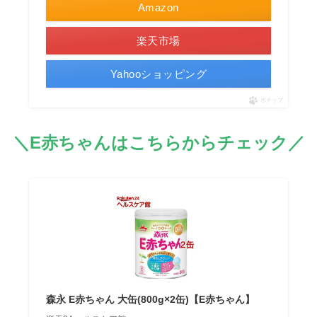
Amazon
楽天市場
Yahooショッピング
ポチップ
＼E赤ちゃんはこちらからチェック／
森永 E赤ちゃん 大缶(800g×2缶)【E赤ちゃん】