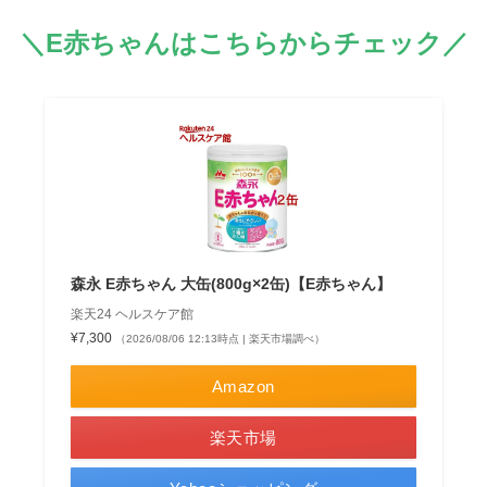
＼E赤ちゃんはこちらからチェック／
森永 E赤ちゃん 大缶(800g×2缶)【E赤ちゃん】
楽天24 ヘルスケア館
¥7,300
（2026/08/06 12:13時点 | 楽天市場調べ）
Amazon
楽天市場