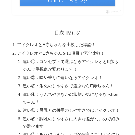
Yahooショッピング
ポチップ
目次
アイクレオとE赤ちゃんを比較した結論！
アイクレオとE赤ちゃんを10項目で完全比較！
違い①：コンセプトで選ぶならアイクレオとE赤ち
ゃんで重視点が変わります！
違い②：味や香りの違いならアイクレオ！
違い③：消化のしやすさで選ぶならE赤ちゃん！
違い④：うんちやおなかの状態が気になるならE赤
ちゃん！
違い⑤：母乳との併用のしやすさではアイクレオ！
違い⑥：調乳のしやすさは大きな差がないので好み
で選べます！
違い⑦：形状やラインナップの豊富さではアイクレ