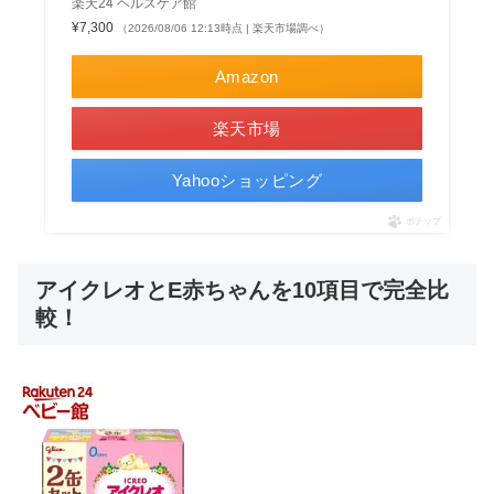
楽天24 ヘルスケア館
¥7,300
（2026/08/06 12:13時点 | 楽天市場調べ）
Amazon
楽天市場
Yahooショッピング
ポチップ
アイクレオとE赤ちゃんを10項目で完全比
較！