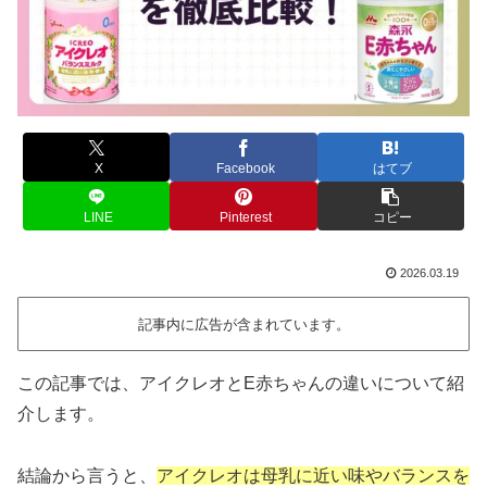
X
Facebook
はてブ
LINE
Pinterest
コピー
2026.03.19
記事内に広告が含まれています。
この記事では、アイクレオとE赤ちゃんの違いについて紹
介します。
結論から言うと、
アイクレオは母乳に近い味やバランスを