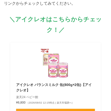
リンクからチェックしてみてください。
＼アイクレオはこちらからチェッ
ク！／
アイクレオ バランスミルク 缶(800g×2缶)【アイ
クレオ】
楽天24 ベビー館
¥6,800
（2026/08/02 12:15時点 | 楽天市場調べ）