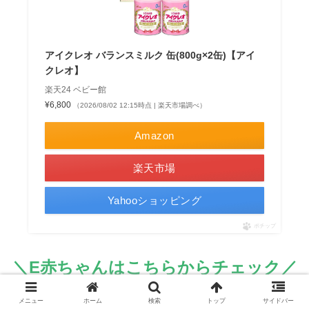
アイクレオ バランスミルク 缶(800g×2缶)【アイ
クレオ】
楽天24 ベビー館
¥6,800
（2026/08/02 12:15時点 | 楽天市場調べ）
Amazon
楽天市場
Yahooショッピング
ポチップ
＼E赤ちゃんはこちらからチェック／
メニュー
ホーム
検索
トップ
サイドバー