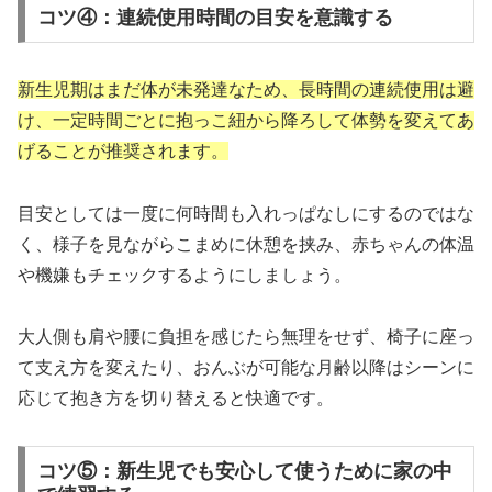
コツ④：連続使用時間の目安を意識する
新生児期はまだ体が未発達なため、長時間の連続使用は避
け、一定時間ごとに抱っこ紐から降ろして体勢を変えてあ
げることが推奨されます。
目安としては一度に何時間も入れっぱなしにするのではな
く、様子を見ながらこまめに休憩を挟み、赤ちゃんの体温
や機嫌もチェックするようにしましょう。
大人側も肩や腰に負担を感じたら無理をせず、椅子に座っ
て支え方を変えたり、おんぶが可能な月齢以降はシーンに
応じて抱き方を切り替えると快適です。
コツ⑤：新生児でも安心して使うために家の中