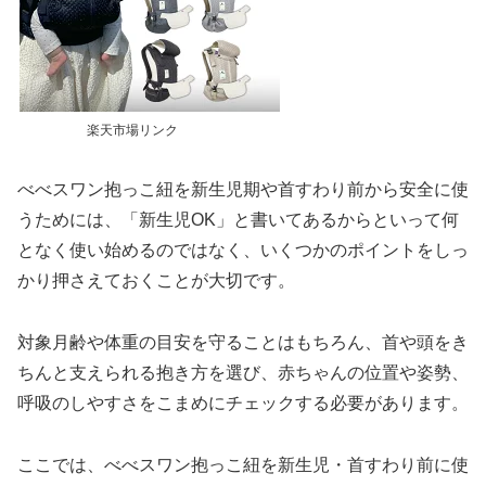
楽天市場リンク
べべスワン抱っこ紐を新生児期や首すわり前から安全に使
うためには、「新生児OK」と書いてあるからといって何
となく使い始めるのではなく、いくつかのポイントをしっ
かり押さえておくことが大切です。
​対象月齢や体重の目安を守ることはもちろん、首や頭をき
ちんと支えられる抱き方を選び、赤ちゃんの位置や姿勢、
呼吸のしやすさをこまめにチェックする必要があります。
​ここでは、べべスワン抱っこ紐を新生児・首すわり前に使