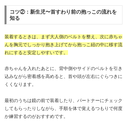
コツ②：新生児〜首すわり前の抱っこの流れを
知る
装着するときは、まず大人側のベルトを整え、次に赤ちゃ
んを胸元でしっかり抱き上げてから抱っこ紐の中に移す流
れにすると安定しやすいです。
赤ちゃんを入れたあとに、背中側やサイドのベルトを引き
込みながら密着感を高めると、首や頭が左右にぐらつきに
くくなります。
最初のうちは鏡の前で装着したり、パートナーにチェック
してもらったりしながら、手順を体で覚えるつもりで何度
か練習するのがおすすめです。