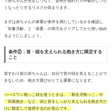
で赤ちゃんが安定しづらく、姿勢が崩れたり呼吸がしづら
くなったりするリスクが高まります。
​まずは赤ちゃんの体重が条件を満たしているかを確認し、
「対象月齢」と「体重」の両方をクリアしてから使い始め
るようにしましょう。
条件②：首・頭を支えられる抱き方に限定する
こと
首すわり前の赤ちゃんは、自分で首や頭を支えることがで
きないため、抱き方選びがとても重要になります。
​べべスワン抱っこ紐を使うときは、「新生児抱っこ」や
「対面抱き」など、頭と首をしっかり支えられる抱き方だ
けに限定して使用するのが安心です。