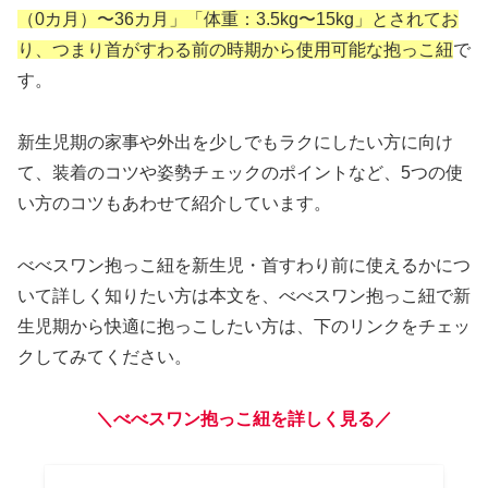
（0カ月）〜36カ月」「体重：3.5kg〜15kg」とされてお
り、つまり首がすわる前の時期から使用可能な抱っこ紐
で
す。
新生児期の家事や外出を少しでもラクにしたい方に向け
て、装着のコツや姿勢チェックのポイントなど、5つの使
い方のコツもあわせて紹介しています。
べべスワン抱っこ紐を新生児・首すわり前に使えるかにつ
いて詳しく知りたい方は本文を、べべスワン抱っこ紐で新
生児期から快適に抱っこしたい方は、下のリンクをチェッ
クしてみてください。
＼べべスワン抱っこ紐を詳しく見る／