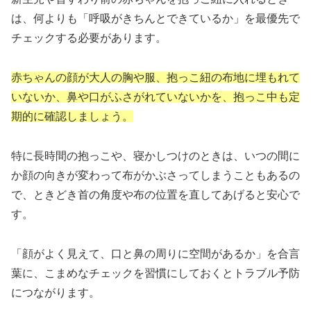
は、何よりも「呼吸がきちんとできているか」を最優先で
チェックする必要があります。
赤ちゃんの顔が大人の胸や服、抱っこ紐の布地に埋もれて
いないか、鼻や口がふさがれていないかを、抱っこ中も定
期的に確認しましょう。
特に長時間の抱っこや、寝かしつけのときは、いつの間に
か顔の向きが変わって布がかぶさってしまうこともあるの
で、ときどき首の角度や布の位置を直してあげると安心で
す。
「顔がよく見えて、口と鼻の周りに空間があるか」を合言
葉に、こまめなチェックを習慣にしておくとトラブル予防
につながります。