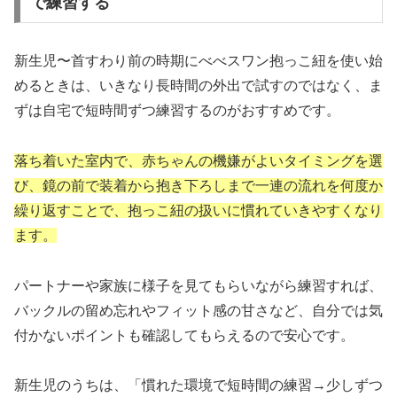
で練習する
新生児〜首すわり前の時期にべべスワン抱っこ紐を使い始
めるときは、いきなり長時間の外出で試すのではなく、ま
ずは自宅で短時間ずつ練習するのがおすすめです。
落ち着いた室内で、赤ちゃんの機嫌がよいタイミングを選
び、鏡の前で装着から抱き下ろしまで一連の流れを何度か
繰り返すことで、抱っこ紐の扱いに慣れていきやすくなり
ます。
パートナーや家族に様子を見てもらいながら練習すれば、
バックルの留め忘れやフィット感の甘さなど、自分では気
付かないポイントも確認してもらえるので安心です。
新生児のうちは、「慣れた環境で短時間の練習→少しずつ