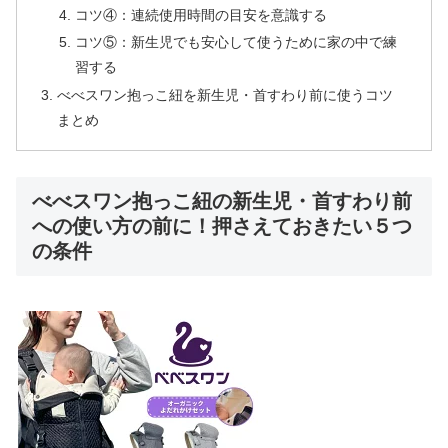
コツ④：連続使用時間の目安を意識する
コツ⑤：新生児でも安心して使うために家の中で練
習する
べべスワン抱っこ紐を新生児・首すわり前に使うコツ
まとめ
べべスワン抱っこ紐の新生児・首すわり前
への使い方の前に！押さえておきたい５つ
の条件