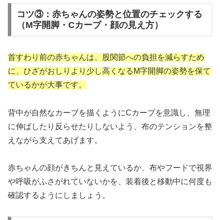
コツ③：赤ちゃんの姿勢と位置のチェックする
（M字開脚・Cカーブ・顔の見え方）
首すわり前の赤ちゃんは、股関節への負担を減らすため
に、ひざがおしりより少し高くなるM字開脚の姿勢を保て
ているかが大事です。
背中が自然なカーブを描くようにCカーブを意識し、無理
に伸ばしたり反らせたりしないよう、布のテンションを整
えながら支えてあげます。
赤ちゃんの顔がきちんと見えているか、布やフードで視界
や呼吸がふさがれていないかを、装着後と移動中に何度も
確認するようにしましょう。