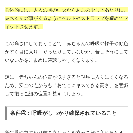
​具体的には、大人の胸の中央からあごの少し下あたりに、
赤ちゃんの頭がくるようにベルトやストラップを締めてフ
ィットさせます。
​この高さにしておくことで、赤ちゃんの呼吸の様子や顔色
がすぐ目に入り、ぐったりしていないか、苦しそうにして
いないかをこまめに確認しやすくなります。
​逆に、赤ちゃんの位置が低すぎると視界に入りにくくなる
ため、安全の点からも「おでこにキスできる高さ」を意識
して抱っこ紐の位置を整えましょう。
条件④：呼吸がしっかり確保されていること
新生児や首すわり前の赤ちゃんを抱っこ紐に入れるとき