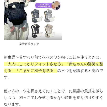
楽天市場リンク
新生児〜首すわり前でべべスワン抱っこ紐を使うときは、
「大人にしっかりフィットさせる」「赤ちゃんの姿勢を整
える」「こまめに様子を見る」
の三つを意識すると安心で
す。
使い方のコツを押さえておくことで、お世話の負担を減ら
しつつ、抱っこでしか落ち着かない時期を乗り切りやすく
なります。