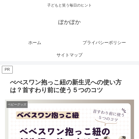
子どもと笑う毎日のヒント
ぽかぽか
ホーム
プライバシーポリシー
サイトマップ
PR
べべスワン抱っこ紐の新生児への使い方
は？首すわり前に使う５つのコツ
ベビーグッズ