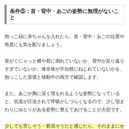
条件⑤：首・背中・あごの姿勢に無理がないこ
と
抱っこ紐に赤ちゃんを入れたら、首・背中・あごの位置や
角度にも気を配りましょう。
首がぐにゃっと横や前に倒れていないか、背中が反り返り
すぎていないか、体全体が不自然にねじれていないかを、
抱っこした直後と移動中の両方で確認します。
また、あごが胸に深く埋もれるような姿勢になっている
と、気道が圧迫されて呼吸がしづらくなるので、少し顎ま
わりにゆとりがある姿勢に整えてあげることが大切です。
少しでも苦しそう・窮屈そうだと感じたら、そのままにせ