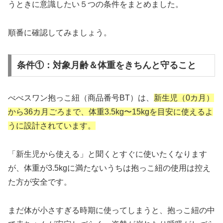
うときに意識したい５つの条件をまとめました。
順番に確認してみましょう。
条件①：対象月齢＆体重をきちんと守ること
べべスワン抱っこ紐（商品番号BT）は、
新生児（0カ月）
から36カ月ごろまで、体重3.5kg〜15kgを目安に使えるよ
うに設計されています。
「新生児から使える」と聞くとすぐに使いたくなります
が、体重が3.5kgに満たないうちは抱っこ紐の使用は控え
た方が安全です。
​まだ体が小さすぎる時期に使ってしまうと、抱っこ紐の中