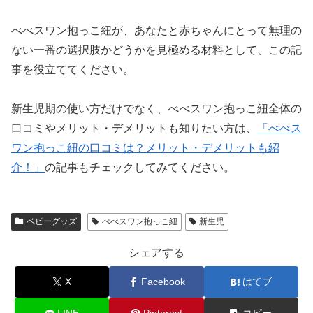
べべスワン抱っこ紐が、あなたと赤ちゃんにとって無理の
ない一番の選択肢かどうかを見極める材料として、この記
事を役立ててください。
新生児期の使い方だけでなく、べべスワン抱っこ紐全体の
口コミやメリット・デメリットも知りたい方は、
「べべス
ワン抱っこ紐の口コミは？メリット・デメリットも紹
介！」
の記事もチェックしてみてください。
ベビーグッズ
べべスワン抱っこ紐
新生児
シェアする
X
Facebook
はてブ