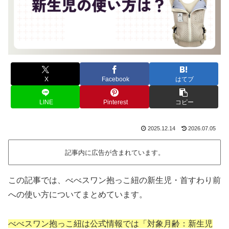
X
Facebook
はてブ
LINE
Pinterest
コピー
2025.12.14
2026.07.05
記事内に広告が含まれています。
この記事では、べべスワン抱っこ紐の新生児・首すわり前
への使い方についてまとめています。
べべスワン抱っこ紐は公式情報では「対象月齢：新生児