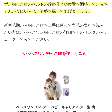
ず、抱っこ紐のベルトの締め具合や位置を調整して、赤ち
ゃんが楽にいられる姿勢を探してあげましょう。
新生児期から抱っこ紐を上手に使って育児の負担を減らし
たい方は、べべスワン抱っこ紐の詳細を下のリンクからチ
ェックしてみてください。
＼べべスワン抱っこ紐を詳しく見る／
ベベスワン BTベスト ベビーキャリア ベスト型 簡