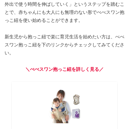
外出で使う時間を伸ばしていく」というステップを踏むこ
とで、赤ちゃんにも大人にも無理のない形でべべスワン抱
っこ紐を使い始めることができます。
新生児から抱っこ紐で楽に育児生活を始めたい方は、べべ
スワン抱っこ紐を下のリンクからチェックしてみてくださ
い。
＼べべスワン抱っこ紐を詳しく見る／