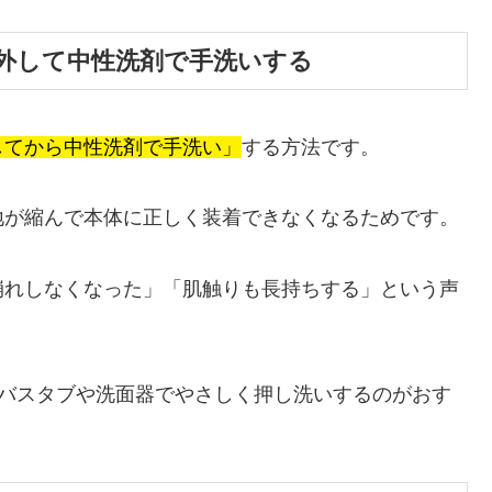
外して中性洗剤で手洗いする
してから中性洗剤で手洗い」
する方法です。
地が縮んで本体に正しく装着できなくなるためです。
崩れしなくなった」「肌触りも長持ちする」という声
はバスタブや洗面器でやさしく押し洗いするのがおす