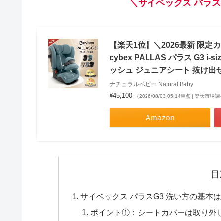
＼サイベックス パラ
【楽天1位】＼2026最新 限定
cybex PALLAS パラス G3 i
ッシュ ジュニアシート 抜け出せない
ナチュラルベビー Natural Baby
¥45,100
（2026/08/03 05:14時点 | 楽天市場
Amazon
目
サイベックス パラスG3 洗い方の基
ポイント①：シートカバーは取り外