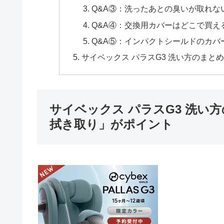
Q&A③：洗ったあとの臭いが取れな
Q&A④：交換用カバーはどこで買え
Q&A⑤：インパクトシールドのカバ
サイベックス パラスG3 洗い方のまと
サイベックス パラスG3 洗い
拭き取り」がポイント