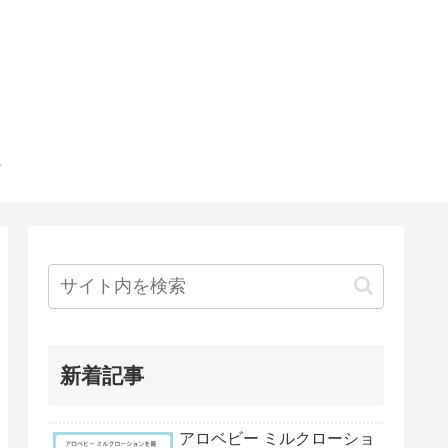
新着記事
アロベビー ミルクローショ