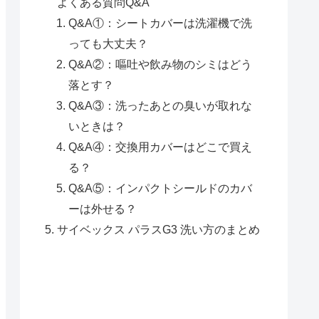
よくある質問Q&A
Q&A①：シートカバーは洗濯機で洗
っても大丈夫？
Q&A②：嘔吐や飲み物のシミはどう
落とす？
Q&A③：洗ったあとの臭いが取れな
いときは？
Q&A④：交換用カバーはどこで買え
る？
Q&A⑤：インパクトシールドのカバ
ーは外せる？
サイベックス パラスG3 洗い方のまとめ