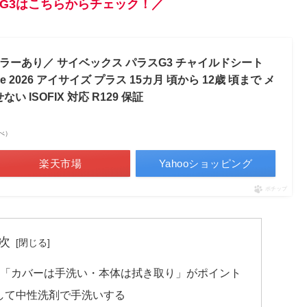
スG3はこちらからチェック！／
カラーあり／ サイベックス パラスG3 チャイルドシート
-size 2026 アイサイズ プラス 15カ月 頃から 12歳 頃まで メ
 ISOFIX 対応 R129 保証
調べ）
楽天市場
Yahooショッピング
ポチップ
次
本は「カバーは手洗い・本体は拭き取り」がポイント
して中性洗剤で手洗いする