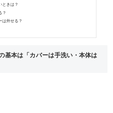
いときは？
る？
ーは外せる？
め
方の基本は「カバーは手洗い・本体は