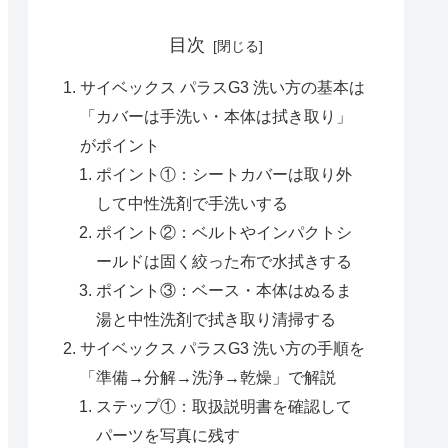
目次
サイベックス パラスG3 洗い方の基本は
「カバーは手洗い・本体は拭き取り」
がポイント
ポイント①：シートカバーは取り外
して中性洗剤で手洗いする
ポイント②：ベルトやインパクトシ
ールドは固く絞った布で水拭きする
ポイント③：ベース・本体はぬるま
湯と中性洗剤で拭き取り清掃する
サイベックス パラスG3 洗い方の手順を
「準備→分解→洗浄→乾燥」で解説
ステップ①：取扱説明書を確認して
パーツを写真に残す