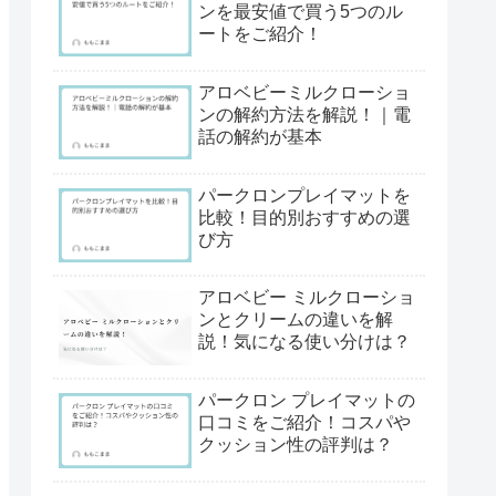
ンを最安値で買う5つのル
ートをご紹介！
アロベビーミルクローショ
ンの解約方法を解説！｜電
話の解約が基本
パークロンプレイマットを
比較！目的別おすすめの選
び方
アロベビー ミルクローショ
ンとクリームの違いを解
説！気になる使い分けは？
パークロン プレイマットの
口コミをご紹介！コスパや
クッション性の評判は？