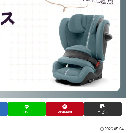
LINE
Pinterest
コピー
2026.05.04