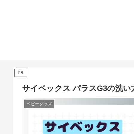
PR
サイベックス パラスG3の洗
ベビーグッズ