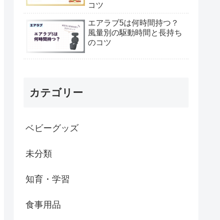
コツ
エアラブ5は何時間持つ？
風量別の駆動時間と長持ち
のコツ
カテゴリー
ベビーグッズ
未分類
知育・学習
食事用品