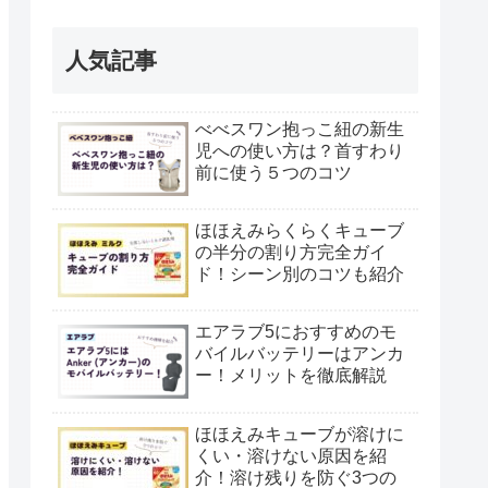
人気記事
べべスワン抱っこ紐の新生
児への使い方は？首すわり
前に使う５つのコツ
ほほえみらくらくキューブ
の半分の割り方完全ガイ
ド！シーン別のコツも紹介
エアラブ5におすすめのモ
バイルバッテリーはアンカ
ー！メリットを徹底解説
ほほえみキューブが溶けに
くい・溶けない原因を紹
介！溶け残りを防ぐ3つの