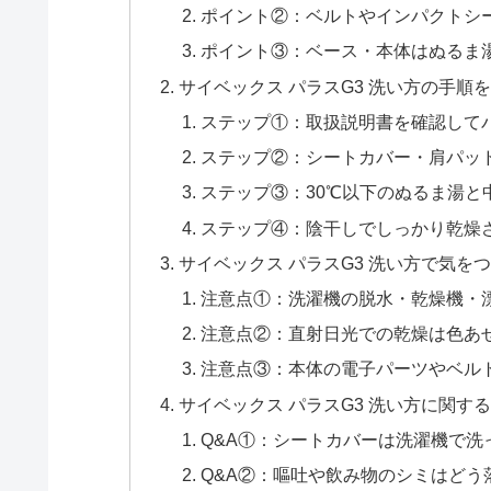
ポイント②：ベルトやインパクトシ
ポイント③：ベース・本体はぬるま
サイベックス パラスG3 洗い方の手
ステップ①：取扱説明書を確認して
ステップ②：シートカバー・肩パッ
ステップ③：30℃以下のぬるま湯と
ステップ④：陰干しでしっかり乾燥
サイベックス パラスG3 洗い方で気を
注意点①：洗濯機の脱水・乾燥機・
注意点②：直射日光での乾燥は色あ
注意点③：本体の電子パーツやベル
サイベックス パラスG3 洗い方に関す
Q&A①：シートカバーは洗濯機で洗
Q&A②：嘔吐や飲み物のシミはどう