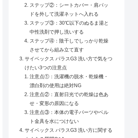
ステップ②：シートカバー・肩パッ
ドを外して洗濯ネットへ入れる
ステップ③：30℃以下のぬるま湯と
中性洗剤で押し洗いする
ステップ④：陰干しでしっかり乾燥
させてから組み立て直す
サイベックス パラスG3 洗い方で気をつ
けたい3つの注意点
注意点①：洗濯機の脱水・乾燥機・
漂白剤の使用は絶対NG
注意点②：直射日光での乾燥は色あ
せ・変形の原因になる
注意点③：本体の電子パーツやベル
ト金具を水につけない
サイベックス パラスG3 洗い方に関する