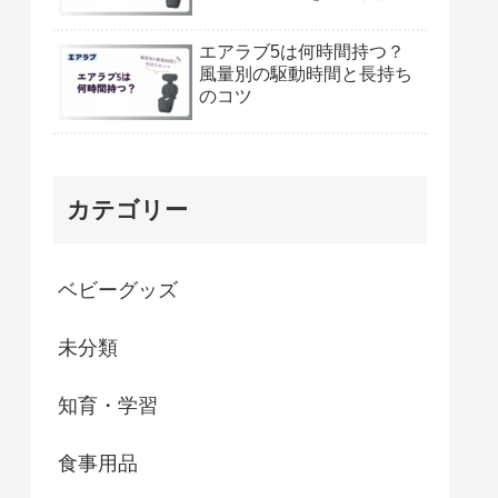
エアラブ5は何時間持つ？
風量別の駆動時間と長持ち
のコツ
カテゴリー
ベビーグッズ
未分類
知育・学習
食事用品