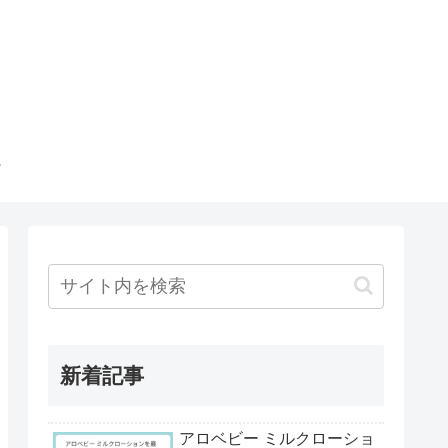
新着記事
アロベビー ミルクローショ