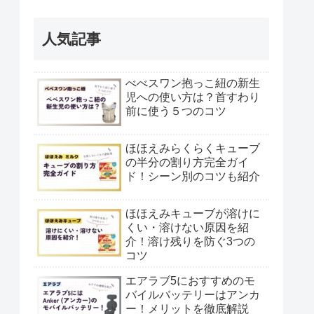
人気記事
べべスワン抱っこ紐の新生
児への使い方は？首すわり
前に使う５つのコツ
ほほえみらくらくキューブ
の半分の割り方完全ガイ
ド！シーン別のコツも紹介
ほほえみキューブが溶けに
くい・溶けない原因を紹
介！溶け残りを防ぐ3つの
コツ
エアラブ5におすすめのモ
バイルバッテリーはアンカ
ー！メリットを徹底解説