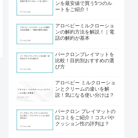
ンを最安値で買う5つのル
ートをご紹介！
アロベビーミルクローショ
ンの解約方法を解説！｜電
話の解約が基本
パークロンプレイマットを
比較！目的別おすすめの選
び方
アロベビー ミルクローショ
ンとクリームの違いを解
説！気になる使い分けは？
パークロン プレイマットの
口コミをご紹介！コスパや
クッション性の評判は？