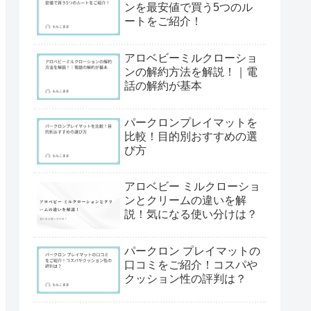
ンを最安値で買う5つのル
ートをご紹介！
アロベビーミルクローショ
ンの解約方法を解説！｜電
話の解約が基本
パークロンプレイマットを
比較！目的別おすすめの選
び方
アロベビー ミルクローショ
ンとクリームの違いを解
説！気になる使い分けは？
パークロン プレイマットの
口コミをご紹介！コスパや
クッション性の評判は？