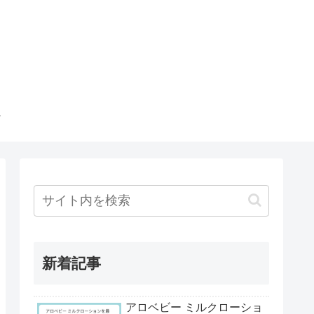
新着記事
アロベビー ミルクローショ