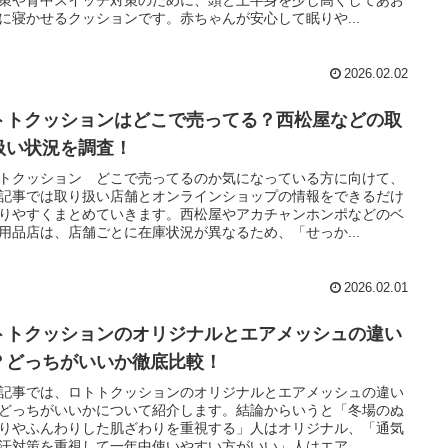
に寝かせるクッションです。赤ちゃんが安心して眠りや...
2026.02.02
トトクッションはどこで売ってる？西松屋などの取
扱い状況を調査！
トクッション どこで売ってるのか気になっている方に向けて、
記事では取り扱い店舗とオンラインショップの情報をできるだけ
りやすくまとめていきます。西松屋やアカチャンホンポなどのベ
用品店は、店舗ごとに在庫状況が異なるため、「せっか...
2026.02.01
トトクッションのオリジナルとエアメッシュの違い
？どっちがいいか徹底比較！
記事では、ロトトクッションのオリジナルとエアメッシュの違い
どっちがいいかについて紹介します。結論からいうと「冬場のぬ
りやふんわりした肌ざわりを重視する」人はオリジナル、「通気
汗対策を重視して一年中使いやすい方がいい」人はエア...