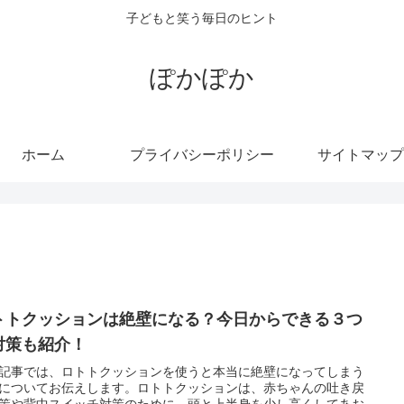
子どもと笑う毎日のヒント
ぽかぽか
ホーム
プライバシーポリシー
サイトマップ
トトクッションは絶壁になる？今日からできる３つ
対策も紹介！
記事では、ロトトクッションを使うと本当に絶壁になってしまう
についてお伝えします。ロトトクッションは、赤ちゃんの吐き戻
策や背中スイッチ対策のために、頭と上半身を少し高くしてあお