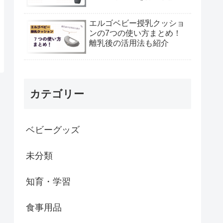
エルゴベビー授乳クッショ
ンの7つの使い方まとめ！
離乳後の活用法も紹介
カテゴリー
ベビーグッズ
未分類
知育・学習
食事用品