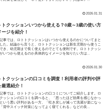
2026.01.31
トトクッションいつから使える？0歳～3歳の使い方
メージを紹介！
記事では、ロトトクッションはいつから使えるのかについてまと
した。結論から言うと、ロトトクッションは新生児期から使うこ
でき、幼児期まで長く使えるのでとても便利です。ロトトクッシ
がいつから使えるのか具体的なイメージを知りたい方は...
2026.01.30
トトクッションの口コミを調査！利用者の評判や評
を厳選紹介！
記事では、ロトトクッションの口コミについてご紹介します。ロ
クッションの口コミを調べると、「思ったほど効果を感じなかっ
という悪い評判がある一方、「吐き戻しが減って洗濯が楽になっ
「背中スイッチ対策になってよく寝てくれる」などの良...