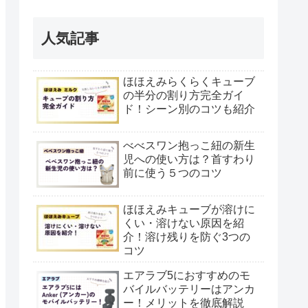
人気記事
ほほえみらくらくキューブ
の半分の割り方完全ガイ
ド！シーン別のコツも紹介
べべスワン抱っこ紐の新生
児への使い方は？首すわり
前に使う５つのコツ
ほほえみキューブが溶けに
くい・溶けない原因を紹
介！溶け残りを防ぐ3つの
コツ
エアラブ5におすすめのモ
バイルバッテリーはアンカ
ー！メリットを徹底解説