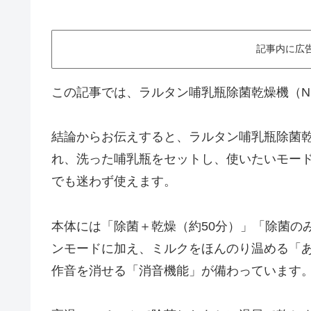
記事内に広
この記事では、ラルタン哺乳瓶除菌乾燥機（N
結論からお伝えすると、ラルタン哺乳瓶除菌乾燥
れ、洗った哺乳瓶をセットし、使いたいモー
でも迷わず使えます。
本体には「除菌＋乾燥（約50分）」「除菌のみ
ンモードに加え、ミルクをほんのり温める「あた
作音を消せる「消音機能」が備わっています