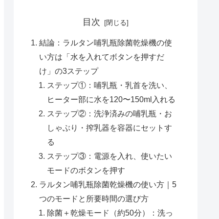
目次
結論：ラルタン哺乳瓶除菌乾燥機の使
い方は「水を入れてボタンを押すだ
け」の3ステップ
ステップ①：哺乳瓶・乳首を洗い、
ヒーター部に水を120〜150ml入れる
ステップ②：洗浄済みの哺乳瓶・お
しゃぶり・搾乳器を容器にセットす
る
ステップ③：電源を入れ、使いたい
モードのボタンを押す
ラルタン哺乳瓶除菌乾燥機の使い方｜5
つのモードと所要時間の選び方
除菌＋乾燥モード（約50分）：洗っ