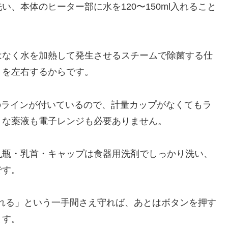
、本体のヒーター部に水を120〜150ml入れること
はなく水を加熱して発生させるスチームで除菌する仕
りを左右するからです。
lのラインが付いているので、計量カップがなくてもラ
うな薬液も電子レンジも必要ありません。
乳瓶・乳首・キャップは食器用洗剤でしっかり洗い、
です。
l入れる」という一手間さえ守れば、あとはボタンを押す
ます。