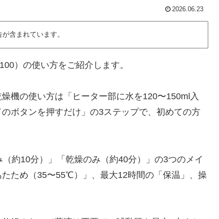
2026.06.23
告が含まれています。
100）の使い方をご紹介します。
機の使い方は「ヒーター部に水を120〜150ml入
ドのボタンを押すだけ」の3ステップで、初めての方
（約10分）」「乾燥のみ（約40分）」の3つのメイ
ため（35〜55℃）」、最大12時間の「保温」、操
。