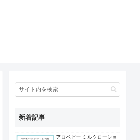
新着記事
アロベビー ミルクローショ