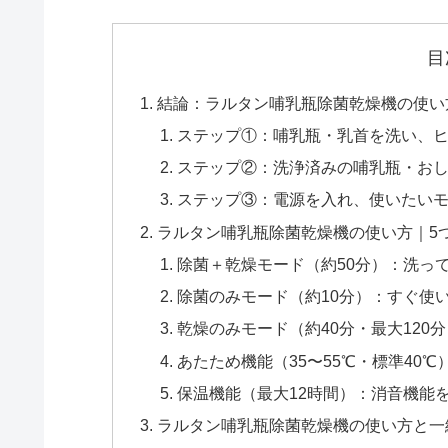
目
結論：ラルタン哺乳瓶除菌乾燥機の使い
ステップ①：哺乳瓶・乳首を洗い、ヒー
ステップ②：洗浄済みの哺乳瓶・お
ステップ③：電源を入れ、使いたい
ラルタン哺乳瓶除菌乾燥機の使い方｜5
除菌＋乾燥モード（約50分）：洗っ
除菌のみモード（約10分）：すぐ使
乾燥のみモード（約40分・最大12
あたため機能（35〜55℃・標準40
保温機能（最大12時間）：消音機能
ラルタン哺乳瓶除菌乾燥機の使い方と一