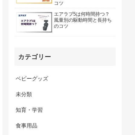
コツ
エアラブ5は何時間持つ？
風量別の駆動時間と長持ち
のコツ
カテゴリー
ベビーグッズ
未分類
知育・学習
食事用品