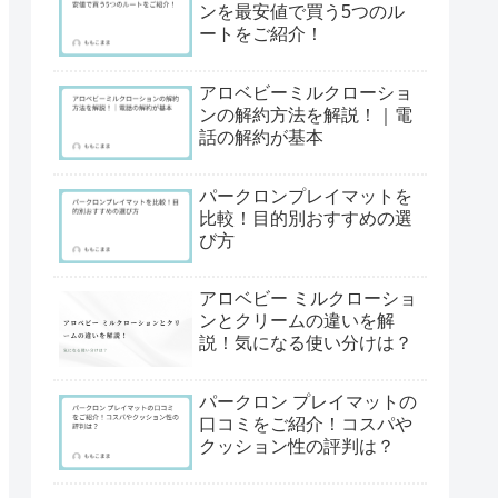
ンを最安値で買う5つのル
ートをご紹介！
アロベビーミルクローショ
ンの解約方法を解説！｜電
話の解約が基本
パークロンプレイマットを
比較！目的別おすすめの選
び方
アロベビー ミルクローショ
ンとクリームの違いを解
説！気になる使い分けは？
パークロン プレイマットの
口コミをご紹介！コスパや
クッション性の評判は？