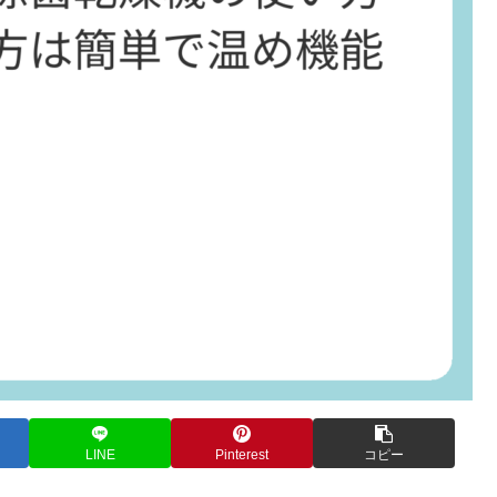
LINE
Pinterest
コピー