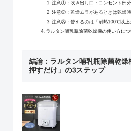
注意①：吹き出し口・コンセント部
注意②：乾燥ムラがあるときは乾燥
注意③：使えるのは「耐熱100℃以
ラルタン哺乳瓶除菌乾燥機の使い方につ
結論：ラルタン哺乳瓶除菌乾燥
押すだけ」の3ステップ