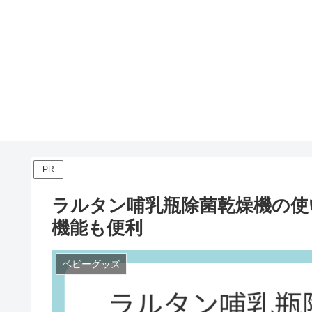
PR
ラルタン哺乳瓶除菌乾燥機の使
機能も便利
ベビーグッズ