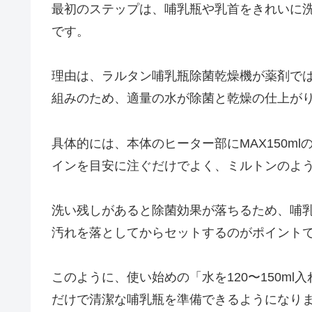
最初のステップは、哺乳瓶や乳首をきれいに洗い
です。
理由は、ラルタン哺乳瓶除菌乾燥機が薬剤で
組みのため、適量の水が除菌と乾燥の仕上が
具体的には、本体のヒーター部にMAX150m
インを目安に注ぐだけでよく、ミルトンのよ
洗い残しがあると除菌効果が落ちるため、哺
汚れを落としてからセットするのがポイント
このように、使い始めの「水を120〜150m
だけで清潔な哺乳瓶を準備できるようになり