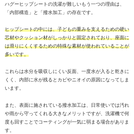
ハグーヒップシートの洗濯が難しいもう一つの理由は、
「内部構造」と「撥水加工」の存在です。
ヒップシートの中には、子どもの重みを支えるための硬い
芯材やクッション材がしっかりと固定されており、座面に
は滑りにくくするための特殊な素材が使われていることが
多いです。
これらは水分を吸収しにくい反面、一度水が入ると乾きに
くく、内部に水が残るとカビやニオイの原因になってしま
います。
また、表面に施されている撥水加工は、日常使いでは汚れ
や雨から守ってくれる大きなメリットですが、洗濯機で何
度も回すことでコーティングが一気に弱まる場合がありま
す。