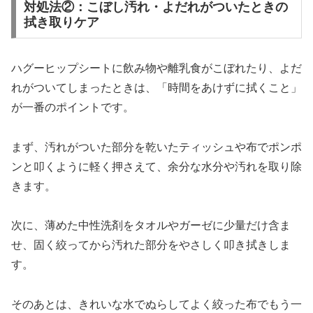
対処法②：こぼし汚れ・よだれがついたときの
拭き取りケア
ハグーヒップシートに飲み物や離乳食がこぼれたり、よだ
れがついてしまったときは、「時間をあけずに拭くこと」
が一番のポイントです。​
まず、汚れがついた部分を乾いたティッシュや布でポンポ
ンと叩くように軽く押さえて、余分な水分や汚れを取り除
きます。
次に、薄めた中性洗剤をタオルやガーゼに少量だけ含ま
せ、固く絞ってから汚れた部分をやさしく叩き拭きしま
す。
そのあとは、きれいな水でぬらしてよく絞った布でもう一