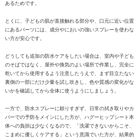
あるためです。
とくに、子どもの肌が直接触れる部分や、口元に近い位置
にあるパーツには、成分やにおいの強いスプレーを使わな
い方が安心です。​
どうしても追加の防水ケアをしたい場合は、室内や子ども
のそばではなく、屋外や換気のよい場所で作業し、完全に
乾いてから使用するよう注意したうえで、まず目立たない
裏側の一部にだけ少量を試し吹きし、色や質感の変化がな
いかを確認してから全体に使うようにしましょう。​
一方で、防水スプレーに頼りすぎず、日常の拭き取りやカ
バーでの予防をメインにした方が、ハグーヒップシート本
体への負担は少なくなるので、「洗濯できないからこそ、
こまめに優しくケアする」という意識でいた方が、結果的