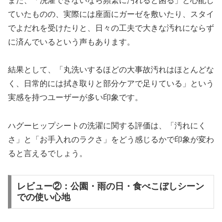
また、「洗濯できないなら頻繁に汚れると困る」と心配し
ていたものの、実際には座面にガーゼを敷いたり、スタイ
でよだれを受けたりと、日々の工夫で大きな汚れにならず
に済んでいるという声もあります。
結果として、「丸洗いするほどの大事故汚れはほとんどな
く、日常的には拭き取りと部分ケアで足りている」という
実感を持つユーザーが多い印象です。​
ハグーヒップシートの洗濯に関する評価は、「汚れにく
さ」と「お手入れのラクさ」をどう感じるかで印象が変わ
ると言えるでしょう。​
レビュー②：公園・雨の日・食べこぼしシーン
での使い心地