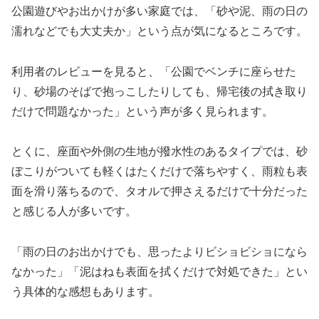
公園遊びやお出かけが多い家庭では、「砂や泥、雨の日の
濡れなどでも大丈夫か」という点が気になるところです。
利用者のレビューを見ると、「公園でベンチに座らせた
り、砂場のそばで抱っこしたりしても、帰宅後の拭き取り
だけで問題なかった」という声が多く見られます。​
とくに、座面や外側の生地が撥水性のあるタイプでは、砂
ぼこりがついても軽くはたくだけで落ちやすく、雨粒も表
面を滑り落ちるので、タオルで押さえるだけで十分だった
と感じる人が多いです。
「雨の日のお出かけでも、思ったよりビショビショになら
なかった」「泥はねも表面を拭くだけで対処できた」とい
う具体的な感想もあります。​