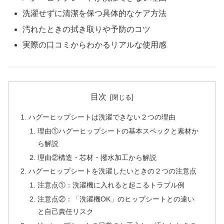
洗濯せずに清潔を保つ具体的なケア方法
汚れたときの拭き取りや予防のコツ
実際の口コミからわかるリアルな使用感
目次
ハグーヒップシートは洗濯できない２つの理由
理由①ハグーヒップシートの基本スペックと素材か
ら解説
理由②構造・芯材・撥水加工から解説
ハグーヒップシートを洗濯したいときの２つの注意点
注意点①：洗濯機に入れると起こるトラブル例
注意点②：「洗濯機OK」のヒップシートとの違い
と自己責任リスク