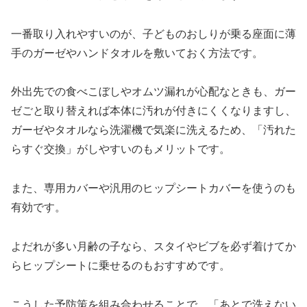
一番取り入れやすいのが、子どものおしりが乗る座面に薄
手のガーゼやハンドタオルを敷いておく方法です。
外出先での食べこぼしやオムツ漏れが心配なときも、ガー
ゼごと取り替えれば本体に汚れが付きにくくなりますし、
ガーゼやタオルなら洗濯機で気楽に洗えるため、「汚れた
らすぐ交換」がしやすいのもメリットです。​
また、専用カバーや汎用のヒップシートカバーを使うのも
有効です。
よだれが多い月齢の子なら、スタイやビブを必ず着けてか
らヒップシートに乗せるのもおすすめです。​
こうした予防策を組み合わせることで、「あとで洗えない