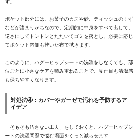
す。​
ポケット部分には、お菓子のカスや砂、ティッシュのくず
などが溜まりがちなので、定期的に中身をすべて出して、
逆さにしてトントンとたたいてゴミを落とし、必要に応じ
てポケット内側も乾いた布で拭きます。​
このように、ハグーヒップシートの洗濯をしなくても、部
位ごとに小さなケアを積み重ねることで、見た目も清潔感
も保ちやすくなります。​
対処法④：カバーやガーゼで汚れを予防するア
イデア
「そもそも汚さない工夫」をしておくと、ハグーヒップシ
ートの洗濯問題で悩む場面をぐっと減らせます。​