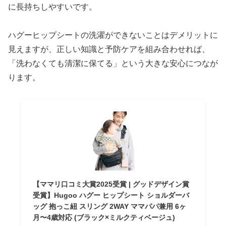
に長持ちしやすいです。​
ハグーヒップシートの洗濯ができないことはデメリットに
見えますが、正しい知識と予防ケアを組み合わせれば、
「洗わなくても清潔に保てる」という大きな安心につなが
ります。​
【ママリ口コミ大賞2025受賞 | グッドデザイン賞
受賞】Hugoo ハグー ヒップシート ショルダーバ
ッグ 抱っこ紐 スリング 2WAY ママパパ兼用 6ヶ
月〜4歳対応 (ブラック×ミルクティベージュ)