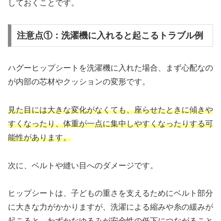
しておくことです。
注意点①：洗濯機に入れると起こるトラブル例
ハグーヒップシートを洗濯機に入れた場合、まず心配なの
が内部の芯材やクッションの変形です。
見た目には大きな変化がなくても、座らせたときに傾きや
すくなったり、体重が一点に集中しやすくなったりする可
能性があります。
次に、ベルトや縫い目へのダメージです。
ヒップシートは、子どもの重さを支えるためにベルト部分
に大きな力がかかりますが、洗濯による縮みや糸の緩みが
起こると、わずかなゆるみが安全性の低下につながること