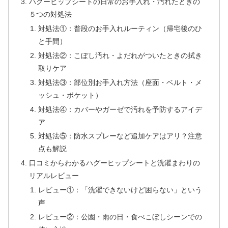
ハグーヒップシートの日常のお手入れ・汚れたときの
５つの対処法
対処法①：普段のお手入れルーティン（帰宅後のひ
と手間）
対処法②：こぼし汚れ・よだれがついたときの拭き
取りケア
対処法③：部位別お手入れ方法（座面・ベルト・メ
ッシュ・ポケット）
対処法④：カバーやガーゼで汚れを予防するアイデ
ア
対処法⑤：防水スプレーなど追加ケアはアリ？注意
点も解説
口コミからわかるハグーヒップシートと洗濯まわりの
リアルレビュー
レビュー①：「洗濯できないけど困らない」という
声
レビュー②：公園・雨の日・食べこぼしシーンでの