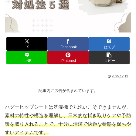
X
Facebook
はてブ
LINE
Pinterest
コピー
2025.12.12
記事内に広告が含まれています。
ハグーヒップシートは洗濯機で丸洗いこそできませんが、
素材の特性や構造を理解し、日常的な拭き取りケアや予防
策を取り入れることで、十分に清潔で快適な状態を保ちや
すいアイテムです。