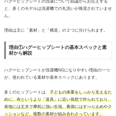
ハグーヒップシートの洗濯について結論からお伝えする
と、多くのモデルは洗濯機での丸洗いが推奨されていませ
ん。
理由は主に「素材」と「構造」の２つに分けられます。
理由①ハグーヒップシートの基本スペックと素
材から解説
ハグーヒップシートが洗濯機NGになりやすい理由の一つ
が、使われている素材や基本スペックにあります。
多くのヒップシートは、
子どもの体重をしっかり支えるた
めに、布というより「道具」に近い発想で作られており、
表地には丈夫で摩耗に強い生地、裏側にはすべり止めやク
ッションなど、複数の素材が組み合わさっています。