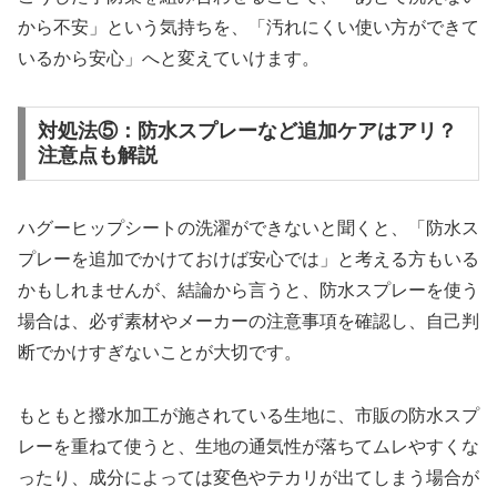
から不安」という気持ちを、「汚れにくい使い方ができて
いるから安心」へと変えていけます。​
対処法⑤：防水スプレーなど追加ケアはアリ？
注意点も解説
ハグーヒップシートの洗濯ができないと聞くと、「防水ス
プレーを追加でかけておけば安心では」と考える方もいる
かもしれませんが、結論から言うと、防水スプレーを使う
場合は、必ず素材やメーカーの注意事項を確認し、自己判
断でかけすぎないことが大切です。​
もともと撥水加工が施されている生地に、市販の防水スプ
レーを重ねて使うと、生地の通気性が落ちてムレやすくな
ったり、成分によっては変色やテカリが出てしまう場合が