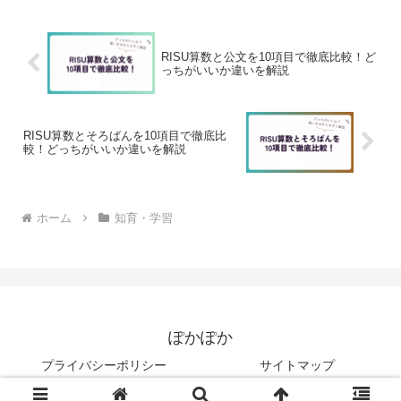
方に向けて、結論から言う...
RISU算数と公文を10項目で徹底比較！ど
っちがいいか違いを解説
RISU算数とそろばんを10項目で徹底比
較！どっちがいいか違いを解説
ホーム
知育・学習
ぽかぽか
プライバシーポリシー
サイトマップ
© 2025 ぽかぽか.