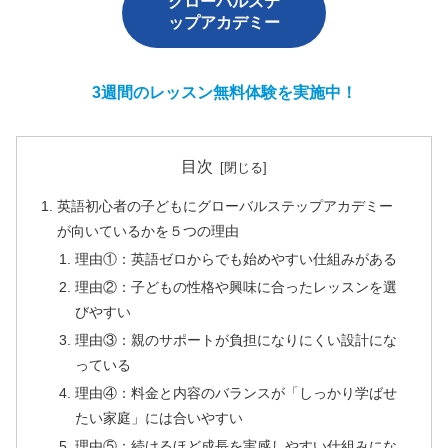
グローバルステ
ップアカデミー
3週間のレッスン無料体験を実施中！
目次
英語初心者の子どもにグローバルステップアカデミー
が向いているかを５つの理由
理由①：英語ゼロからでも始めやすい仕組みがある
理由②：子どもの性格や興味に合ったレッスンを選
びやすい
理由③：親のサポートが負担になりにくい設計にな
っている
理由④：料金と内容のバランスが「しっかり学ばせ
たい家庭」には合いやすい
理由⑤：続けるほど成長を実感しやすい仕組みにな