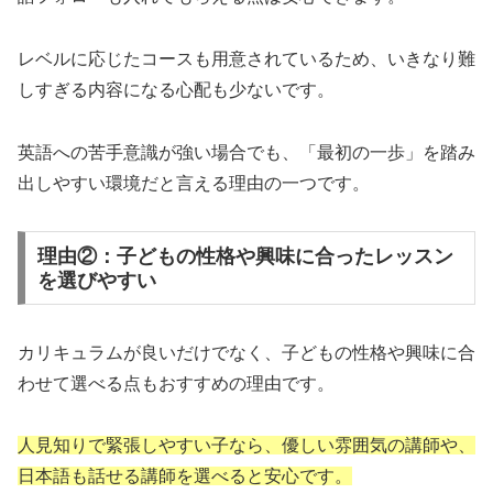
レベルに応じたコースも用意されているため、いきなり難
しすぎる内容になる心配も少ないです。
英語への苦手意識が強い場合でも、「最初の一歩」を踏み
出しやすい環境だと言える理由の一つです。
理由②：子どもの性格や興味に合ったレッスン
を選びやすい
カリキュラムが良いだけでなく、子どもの性格や興味に合
わせて選べる点もおすすめの理由です。
人見知りで緊張しやすい子なら、優しい雰囲気の講師や、
日本語も話せる講師を選べると安心です。