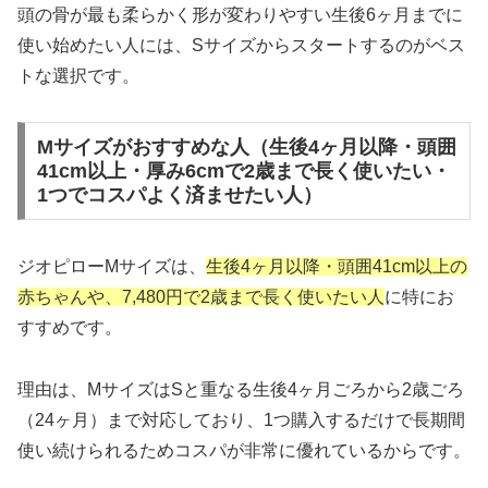
頭の骨が最も柔らかく形が変わりやすい生後6ヶ月までに
使い始めたい人には、Sサイズからスタートするのがベス
トな選択です。
Mサイズがおすすめな人（生後4ヶ月以降・頭囲
41cm以上・厚み6cmで2歳まで長く使いたい・
1つでコスパよく済ませたい人）
ジオピローMサイズは、
生後4ヶ月以降・頭囲41cm以上の
赤ちゃんや、7,480円で2歳まで長く使いたい人
に特にお
すすめです。
理由は、MサイズはSと重なる生後4ヶ月ごろから2歳ごろ
（24ヶ月）まで対応しており、1つ購入するだけで長期間
使い続けられるためコスパが非常に優れているからです。