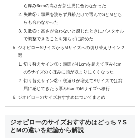
ら厚み6cmの高さが新生児に合わなかった
失敗②：頭囲を測らず月齢だけで選んでSとMどち
らも合わなかった
失敗③：高さが合わないと感じたときにバスタオル
で調整できることを知らずに諦めた
ジオピローSサイズからMサイズへの切り替えサイン２
選
切り替えサイン①：頭囲が41cmを超えて厚み4cm
のSサイズのくぼみに頭が収まりにくくなった
切り替えサイン②：寝返りが増えてSサイズでは窮
屈に感じてきたら厚み6cmのMサイズへ移行
ジオピローのサイズおすすめについてまとめ
ジオピローのサイズおすすめはどっち？S
とMの違いを結論から解説