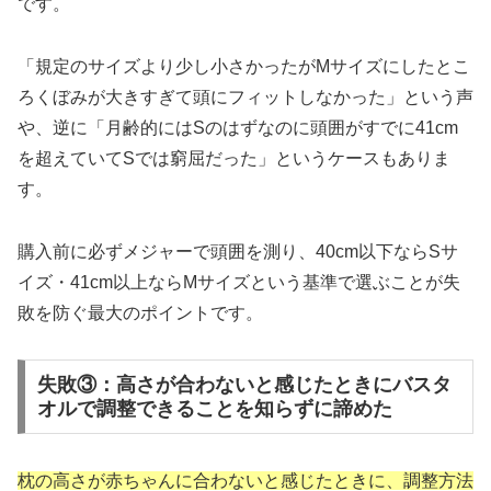
です。
「規定のサイズより少し小さかったがMサイズにしたとこ
ろくぼみが大きすぎて頭にフィットしなかった」という声
や、逆に「月齢的にはSのはずなのに頭囲がすでに41cm
を超えていてSでは窮屈だった」というケースもありま
す。
購入前に必ずメジャーで頭囲を測り、40cm以下ならSサ
イズ・41cm以上ならMサイズという基準で選ぶことが失
敗を防ぐ最大のポイントです。
失敗③：高さが合わないと感じたときにバスタ
オルで調整できることを知らずに諦めた
枕の高さが赤ちゃんに合わないと感じたときに、調整方法