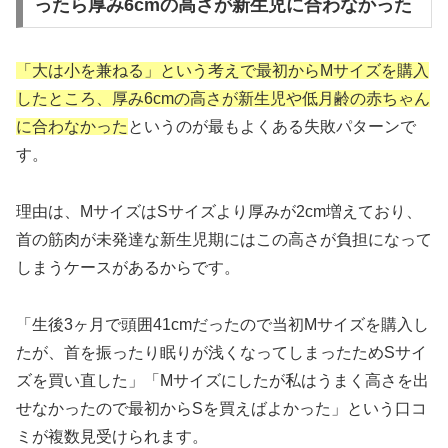
ったら厚み6cmの高さが新生児に合わなかった
「大は小を兼ねる」という考えで最初からMサイズを購入
したところ、厚み6cmの高さが新生児や低月齢の赤ちゃん
に合わなかった
というのが最もよくある失敗パターンで
す。
理由は、MサイズはSサイズより厚みが2cm増えており、
首の筋肉が未発達な新生児期にはこの高さが負担になって
しまうケースがあるからです。
「生後3ヶ月で頭囲41cmだったので当初Mサイズを購入し
たが、首を振ったり眠りが浅くなってしまったためSサイ
ズを買い直した」「Mサイズにしたが私はうまく高さを出
せなかったので最初からSを買えばよかった」という口コ
ミが複数見受けられます。