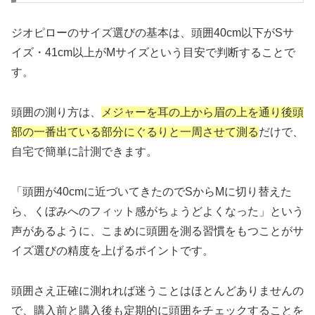
ジオピローのサイズ選びの基本は、頭囲40cm以下がSサ
イズ・41cm以上がMサイズという目安で判断することで
す。
頭囲の測り方は、
メジャーを耳の上から眉の上を通り後頭
部の一番出ている部分にぐるりと一周させて測る
だけで、
自宅で簡単に計測できます。
「頭囲が40cmに近づいてきたのでSからMに切り替えた
ら、くぼみへのフィット感がちょうどよくなった」という
声があるように、こまめに頭囲を測る習慣をもつことがサ
イズ選びの精度を上げるポイントです。
頭囲さえ正確に測れれば迷うことはほとんどありませんの
で、購入前と購入後も定期的に頭囲をチェックすることを