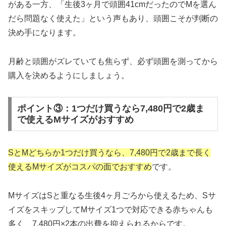
がある一方、「生後3ヶ月で頭囲41cmだったのでMを選ん
だら問題なく使えた」という声もあり、頭囲こそが判断の
決め手になります。
月齢と頭囲がズレていても焦らず、必ず頭囲を測ってから
購入を決めるようにしましょう。
ポイント③：1つだけ買うなら7,480円で2歳ま
で使えるMサイズがおすすめ
SとMどちらか1つだけ買うなら、7,480円で2歳まで長く
使えるMサイズがコスパの面でおすすめ
です。
MサイズはSと重なる生後4ヶ月ごろから使えるため、Sサ
イズをスキップしてMサイズ1つで対応できる赤ちゃんも
多く、7,480円×2本の出費を抑えられるからです。