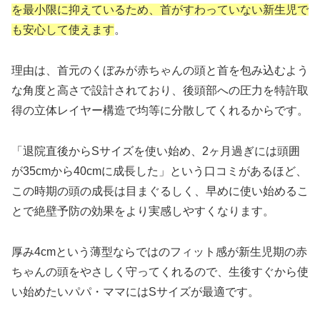
を最小限に抑えているため、首がすわっていない新生児で
も安心して使えます
。
理由は、首元のくぼみが赤ちゃんの頭と首を包み込むよう
な角度と高さで設計されており、後頭部への圧力を特許取
得の立体レイヤー構造で均等に分散してくれるからです。
「退院直後からSサイズを使い始め、2ヶ月過ぎには頭囲
が35cmから40cmに成長した」という口コミがあるほど、
この時期の頭の成長は目まぐるしく、早めに使い始めるこ
とで絶壁予防の効果をより実感しやすくなります。
厚み4cmという薄型ならではのフィット感が新生児期の赤
ちゃんの頭をやさしく守ってくれるので、生後すぐから使
い始めたいパパ・ママにはSサイズが最適です。