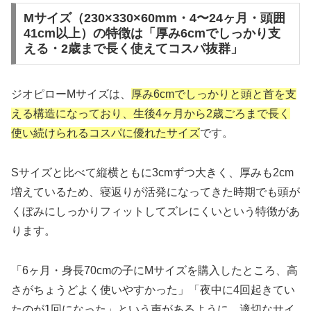
Mサイズ（230×330×60mm・4〜24ヶ月・頭囲
41cm以上）の特徴は「厚み6cmでしっかり支
える・2歳まで長く使えてコスパ抜群」
ジオピローMサイズは、
厚み6cmでしっかりと頭と首を支
える構造になっており、生後4ヶ月から2歳ごろまで長く
使い続けられるコスパに優れたサイズ
です。
Sサイズと比べて縦横ともに3cmずつ大きく、厚みも2cm
増えているため、寝返りが活発になってきた時期でも頭が
くぼみにしっかりフィットしてズレにくいという特徴があ
ります。
「6ヶ月・身長70cmの子にMサイズを購入したところ、高
さがちょうどよく使いやすかった」「夜中に4回起きてい
たのが1回になった」という声があるように、適切なサイ