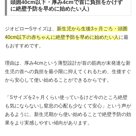
頭囲40cm以下・厚み4cmで首に負担をかけず
に絶壁予防を早めに始めたい人）
ジオピローSサイズは、
新生児から生後3ヶ月ごろ・頭囲
40cm以下の赤ちゃんに絶壁予防を早めに始めたい人
に最
もおすすめです。
理由は、厚み4cmという薄型設計が首の筋肉が未発達な新
生児の首への負担を最小限に抑えてくれるため、生後すぐ
から安心して使い始めることができるからです。
「Sサイズを2ヶ月くらい使っているけど今のところ絶壁
も気にならないし窒息の心配も少なくて安心」という声が
あるように、新生児期から使い始めることで絶壁予防の効
果をより実感しやすい傾向があります。