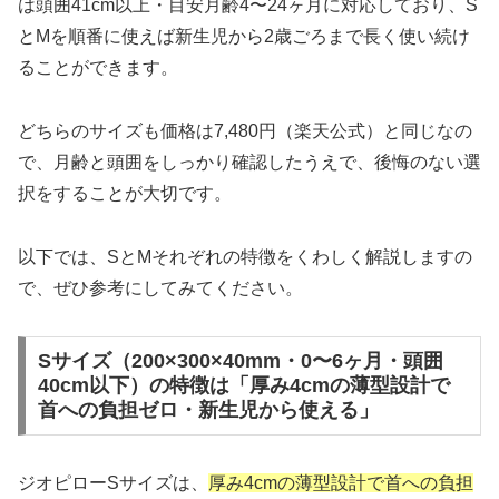
は頭囲41cm以上・目安月齢4〜24ヶ月に対応しており、S
とMを順番に使えば新生児から2歳ごろまで長く使い続け
ることができます。
どちらのサイズも価格は7,480円（楽天公式）と同じなの
で、月齢と頭囲をしっかり確認したうえで、後悔のない選
択をすることが大切です。
以下では、SとMそれぞれの特徴をくわしく解説しますの
で、ぜひ参考にしてみてください。
Sサイズ（200×300×40mm・0〜6ヶ月・頭囲
40cm以下）の特徴は「厚み4cmの薄型設計で
首への負担ゼロ・新生児から使える」
ジオピローSサイズは、
厚み4cmの薄型設計で首への負担