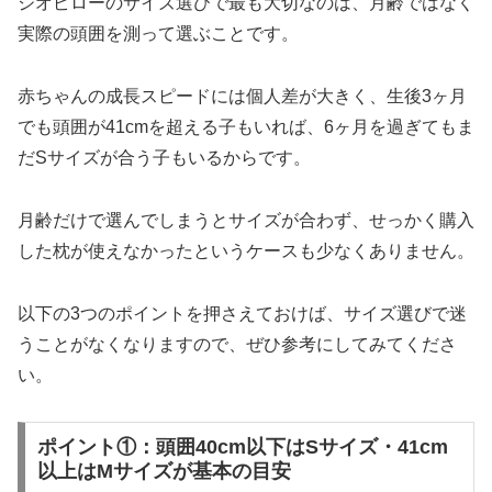
ジオピローのサイズ選びで最も大切なのは、月齢ではなく
実際の頭囲を測って選ぶことです。
赤ちゃんの成長スピードには個人差が大きく、生後3ヶ月
でも頭囲が41cmを超える子もいれば、6ヶ月を過ぎてもま
だSサイズが合う子もいるからです。
月齢だけで選んでしまうとサイズが合わず、せっかく購入
した枕が使えなかったというケースも少なくありません。
以下の3つのポイントを押さえておけば、サイズ選びで迷
うことがなくなりますので、ぜひ参考にしてみてくださ
い。
ポイント①：頭囲40cm以下はSサイズ・41cm
以上はMサイズが基本の目安