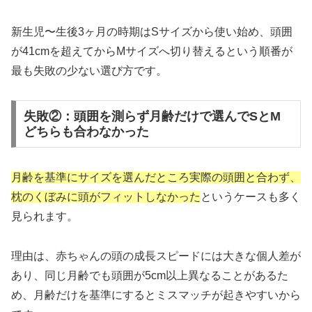
新生児〜生後3ヶ月の時期はSサイズから使い始め、頭囲
が41cmを超えてからMサイズへ切り替えるという順番が
最も失敗の少ない選び方です。
失敗②：頭囲を測らず月齢だけで選んでSとM
どちらも合わなかった
月齢を基準にサイズを選んだところ実際の頭囲と合わず、
枕のくぼみに頭がフィットしなかった
というケースも多く
見られます。
理由は、赤ちゃんの頭の成長スピードには大きな個人差が
あり、同じ月齢でも頭囲が5cm以上異なることがあるた
め、月齢だけを基準にするとミスマッチが起きやすいから