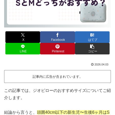
X
Facebook
はてブ
LINE
Pinterest
コピー
2026.04.03
記事内に広告が含まれています。
この記事では、ジオピローのおすすめサイズについてご紹
介します。
結論から言うと、
頭囲40cm以下の新生児〜生後6ヶ月はS