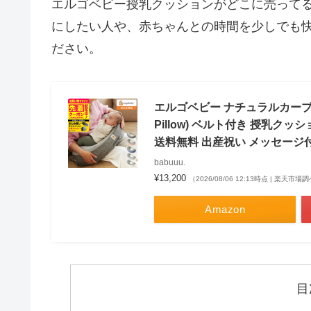
エルゴベビー授乳クッションがどこに売って
にしたい人や、赤ちゃんとの時間を少しでも
ださい。
エルゴベビー ナチュラルカーブ ナーシン
Pillow) ベルト付き 授乳ク
送料無料 出産祝い メッセージ
babuuu.
¥13,200
（2026/08/06 12:13時点 | 楽天市場
Amazon
目