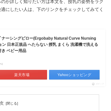
るのか詳しく知りたい方は本文を、授乳の姿勢をラク
快適にしたい人は、下のリンクをチェックしてみてく
グピロー(Ergobaby Natural Curve Nursing
ッション 日本正規品 へたらない 授乳 まくら 洗濯機で洗える
付き ベビー用品
調べ）
楽天市場
Yahooショッピング
ポチップ
次