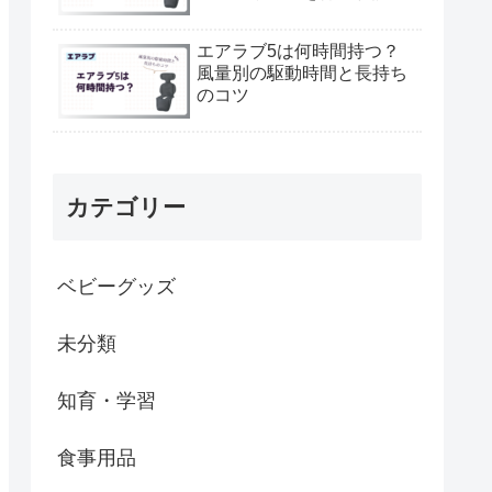
エアラブ5は何時間持つ？
風量別の駆動時間と長持ち
のコツ
カテゴリー
ベビーグッズ
未分類
知育・学習
食事用品