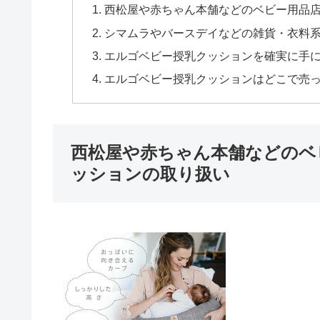
西松屋や赤ちゃん本舗などのベビー用品
シマムラやバースデイなどの雑貨・衣料
エルゴベビー授乳クッションを確実に手
エルゴベビー授乳クッションはどこで売
西松屋や赤ちゃん本舗などのベ
ッションの取り扱い