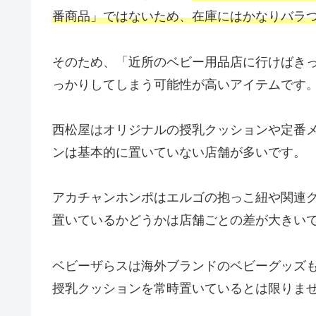
番商品」ではないため、在庫にはかなりバラ
そのため、「近所のベビー用品店に行けばき
っかりしてしまう可能性が高いアイテムです
西松屋はオリジナルの授乳クッションや定番
ンは基本的に置いていない店舗が多いです。
アカチャンホンポはエルゴの抱っこ紐や関連
置いているかどうかは店舗ごとの差が大きい
ベビーザらスは海外ブランドのベビーグッズ
授乳クッションを常時置いているとは限りま