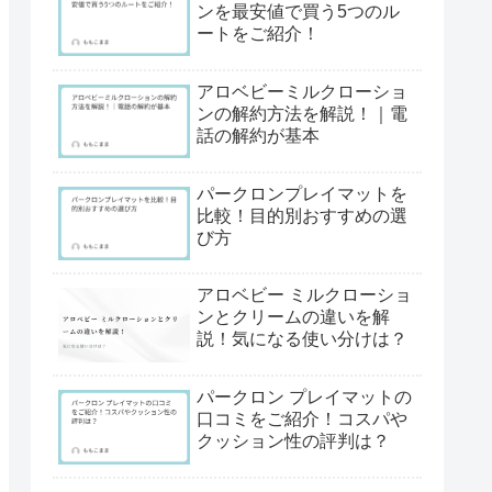
ンを最安値で買う5つのル
ートをご紹介！
アロベビーミルクローショ
ンの解約方法を解説！｜電
話の解約が基本
パークロンプレイマットを
比較！目的別おすすめの選
び方
アロベビー ミルクローショ
ンとクリームの違いを解
説！気になる使い分けは？
パークロン プレイマットの
口コミをご紹介！コスパや
クッション性の評判は？