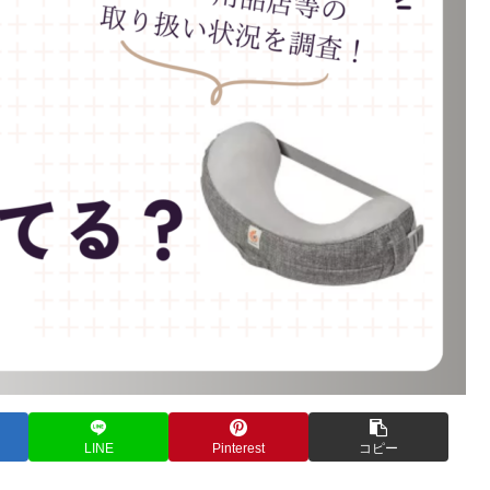
LINE
Pinterest
コピー