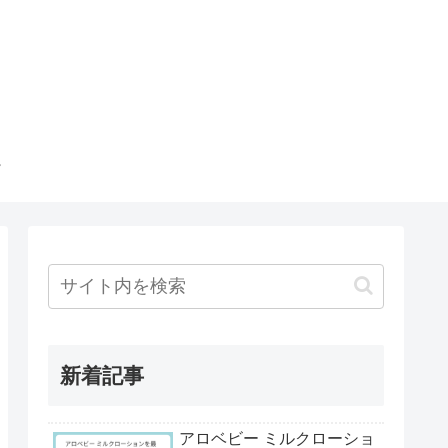
新着記事
アロベビー ミルクローショ