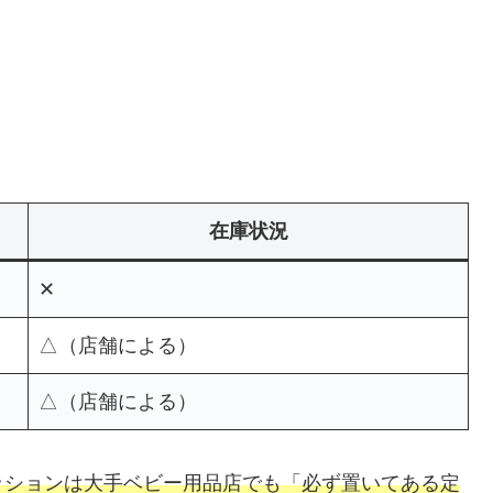
在庫状況
✕
△（店舗による）
△（店舗による）
ッションは大手ベビー用品店でも「必ず置いてある定