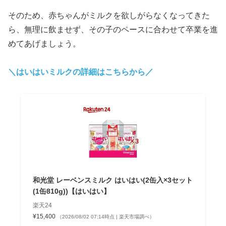
そのため、赤ちゃんがミルクを欲しがらなくなってきた
ら、無理に飲ませず、その子のペースに合わせて卒業を進
めてあげましょう。
＼はいはいミルクの詳細はこちらから／
和光堂 レーベンスミルク はいはい(2缶入×3セット
(1缶810g))【はいはい】
楽天24
¥15,400
（2026/08/02 07:14時点 | 楽天市場調べ）