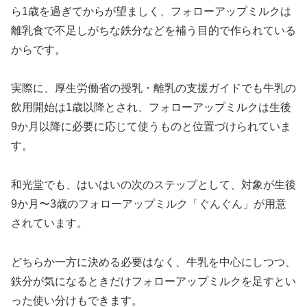
ら1歳を過ぎてからが望ましく、フォローアップミルクは
離乳食で不足しがちな鉄分などを補う目的で作られている
からです。
実際に、厚生労働省の授乳・離乳の支援ガイドでも牛乳の
飲用開始は1歳以降とされ、フォローアップミルクは生後
9か月以降に必要に応じて使うものと位置づけられていま
す。
和光堂でも、はいはいの次のステップとして、対象が生後
9か月〜3歳のフォローアップミルク「ぐんぐん」が用意
されています。
どちらか一方に決める必要はなく、牛乳を中心にしつつ、
鉄分が気になるときだけフォローアップミルクを足すとい
った使い分けもできます。