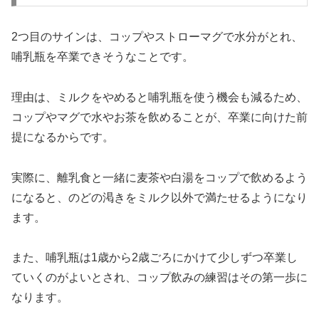
2つ目のサインは、コップやストローマグで水分がとれ、
哺乳瓶を卒業できそうなことです。
理由は、ミルクをやめると哺乳瓶を使う機会も減るため、
コップやマグで水やお茶を飲めることが、卒業に向けた前
提になるからです。
実際に、離乳食と一緒に麦茶や白湯をコップで飲めるよう
になると、のどの渇きをミルク以外で満たせるようになり
ます。
また、哺乳瓶は1歳から2歳ごろにかけて少しずつ卒業し
ていくのがよいとされ、コップ飲みの練習はその第一歩に
なります。