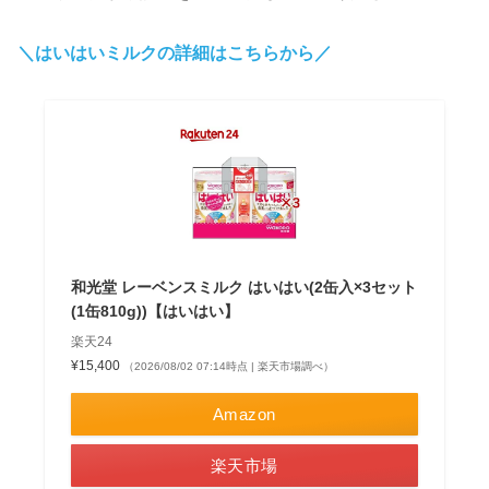
＼はいはいミルクの詳細はこちらから／
和光堂 レーベンスミルク はいはい(2缶入×3セット
(1缶810g))【はいはい】
楽天24
¥15,400
（2026/08/02 07:14時点 | 楽天市場調べ）
Amazon
楽天市場