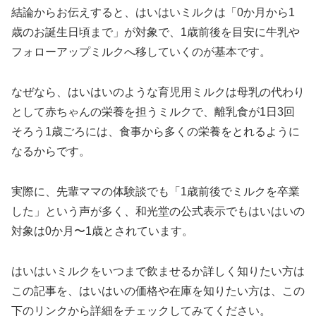
結論からお伝えすると、はいはいミルクは「0か月から1
歳のお誕生日頃まで」が対象で、1歳前後を目安に牛乳や
フォローアップミルクへ移していくのが基本です。
なぜなら、はいはいのような育児用ミルクは母乳の代わり
として赤ちゃんの栄養を担うミルクで、離乳食が1日3回
そろう1歳ごろには、食事から多くの栄養をとれるように
なるからです。
実際に、先輩ママの体験談でも「1歳前後でミルクを卒業
した」という声が多く、和光堂の公式表示でもはいはいの
対象は0か月〜1歳とされています。
はいはいミルクをいつまで飲ませるか詳しく知りたい方は
この記事を、はいはいの価格や在庫を知りたい方は、この
下のリンクから詳細をチェックしてみてください。