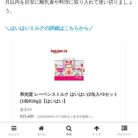
月以内を目安に離乳食や料理に取り入れて使い切りましょ
う。
＼はいはいミルクの詳細はこちらから／
和光堂 レーベンスミルク はいはい(2缶入×3セット
(1缶810g))【はいはい】
楽天24
¥15,400
（2026/08/02 07:14時点 | 楽天市場調べ）
Amazon
メニュー
ホーム
検索
トップ
サイドバー