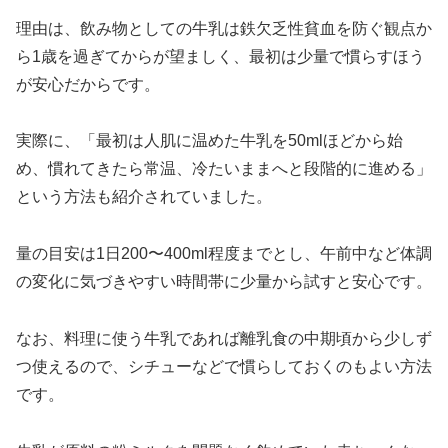
理由は、飲み物としての牛乳は鉄欠乏性貧血を防ぐ観点か
ら1歳を過ぎてからが望ましく、最初は少量で慣らすほう
が安心だからです。
実際に、「最初は人肌に温めた牛乳を50mlほどから始
め、慣れてきたら常温、冷たいままへと段階的に進める」
という方法も紹介されていました。
量の目安は1日200〜400ml程度までとし、午前中など体調
の変化に気づきやすい時間帯に少量から試すと安心です。
なお、料理に使う牛乳であれば離乳食の中期頃から少しず
つ使えるので、シチューなどで慣らしておくのもよい方法
です。