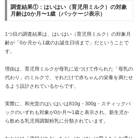
調査結果①：はいはい（育児用ミルク）の対象
月齢は0か月〜1歳（パッケージ表示）
1つ目の調査結果は、はいはい（育児用ミルク）の対象月
齢が「0か月から1歳のお誕生日頃まで」だということで
す。
理由は、育児用ミルクが母乳に近づけて作られた「母乳の
代わり」のミルクで、それだけで赤ちゃんの栄養を満たせ
るよう設計されているからです。
実際に、和光堂のはいはいは810g・300g・スティックパ
ックのいずれも対象が0か月〜1歳と表示され、新生児か
ら飲める乳児用調製粉乳に分類されています。