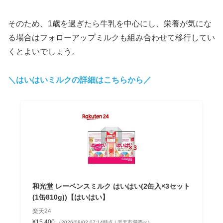
そのため、1歳を過ぎたら牛乳を中心にし、栄養が気にな
る場合はフォローアップミルクも組み合わせて移行してい
くとよいでしょう。
＼はいはいミルクの詳細はこちらから／
和光堂 レーベンスミルク はいはい(2缶入×3セット
(1缶810g))【はいはい】
楽天24
¥15,400
（2026/08/02 07:14時点 | 楽天市場調べ）